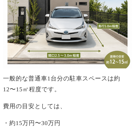
一般的な普通車1台分の駐車スペースは約
12〜15㎡程度です。
費用の目安としては、
・約15万円〜30万円