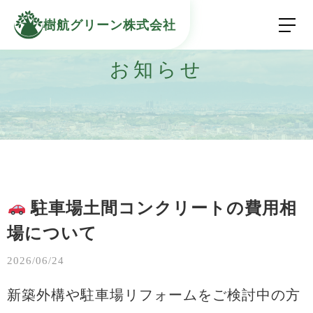
樹航グリーン株式会社
お知らせ
駐車場土間コンクリートの費用相
場について
2026/06/24
新築外構や駐車場リフォームをご検討中の方