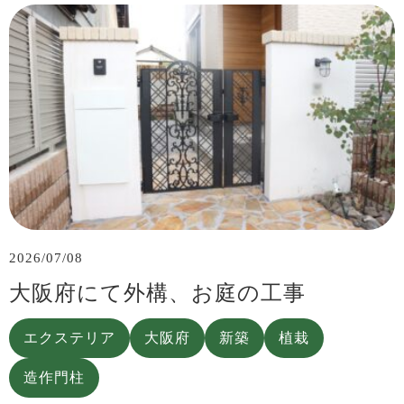
2026/07/08
大阪府にて外構、お庭の工事
エクステリア
大阪府
新築
植栽
造作門柱