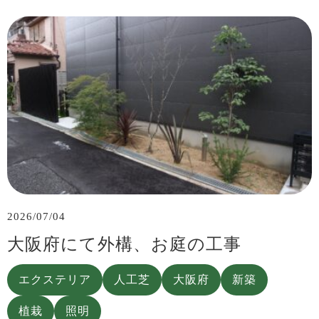
2026/07/04
大阪府にて外構、お庭の工事
エクステリア
人工芝
大阪府
新築
植栽
照明