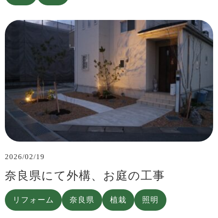
2026/02/19
奈良県にて外構、お庭の工事
リフォーム
奈良県
植栽
照明