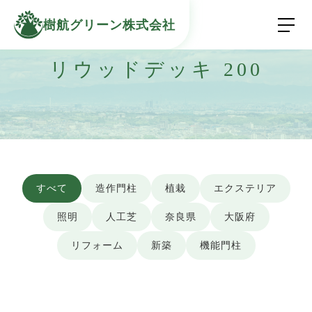
樹航グリーン株式会社
リウッドデッキ 200
すべて
造作門柱
植栽
エクステリア
照明
人工芝
奈良県
大阪府
リフォーム
新築
機能門柱