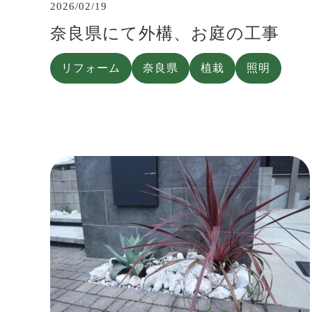
2026/02/19
奈良県にて外構、お庭の工事
リフォーム
奈良県
植栽
照明