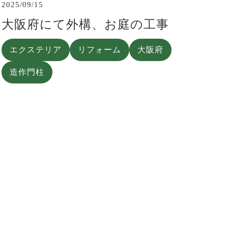
2025/09/15
大阪府にて外構、お庭の工事
エクステリア
リフォーム
大阪府
造作門柱