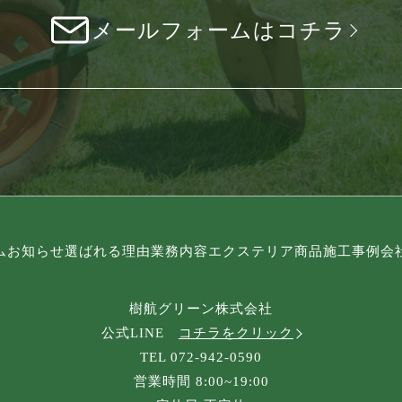
メールフォームはコチラ
ム
お知らせ
選ばれる理由
業務内容
エクステリア商品
施工事例
会
樹航グリーン株式会社
公式LINE
コチラをクリック
TEL 072-942-0590
営業時間 8:00~19:00