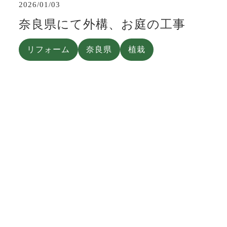
2026/01/03
奈良県にて外構、お庭の工事
リフォーム
奈良県
植栽