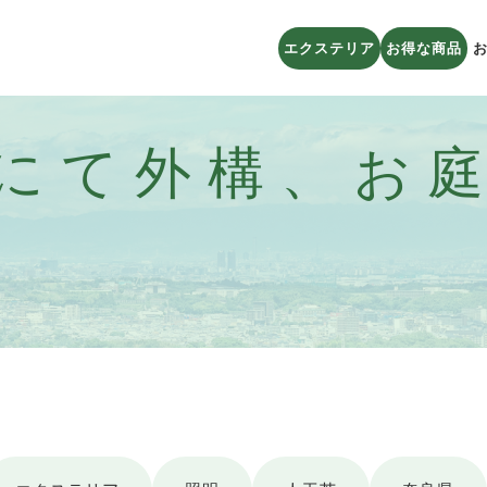
エクステリア
お得な商品
にて外構、お