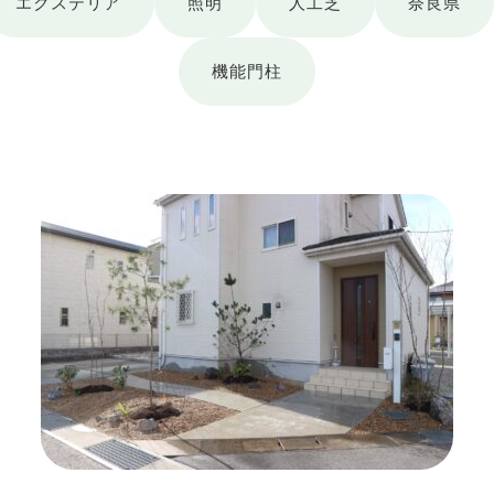
エクステリア
照明
人工芝
奈良県
機能門柱