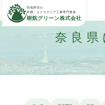
羽曳野市の
外構・エクステリア工事専門業者
樹航グリーン株式会社
奈良県