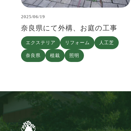
2025/06/19
奈良県にて外構、お庭の工事
エクステリア
リフォーム
人工芝
奈良県
植栽
照明